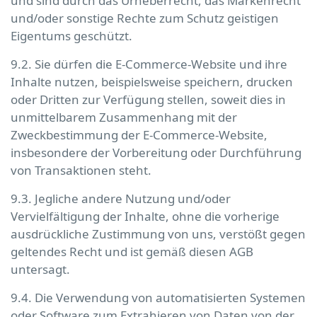
und sind durch das Urheberrecht, das Markenrecht
und/oder sonstige Rechte zum Schutz geistigen
Eigentums geschützt.
9.2. Sie dürfen die E-Commerce-Website und ihre
Inhalte nutzen, beispielsweise speichern, drucken
oder Dritten zur Verfügung stellen, soweit dies in
unmittelbarem Zusammenhang mit der
Zweckbestimmung der E-Commerce-Website,
insbesondere der Vorbereitung oder Durchführung
von Transaktionen steht.
9.3. Jegliche andere Nutzung und/oder
Vervielfältigung der Inhalte, ohne die vorherige
ausdrückliche Zustimmung von uns, verstößt gegen
geltendes Recht und ist gemäß diesen AGB
untersagt.
9.4. Die Verwendung von automatisierten Systemen
oder Software zum Extrahieren von Daten von der