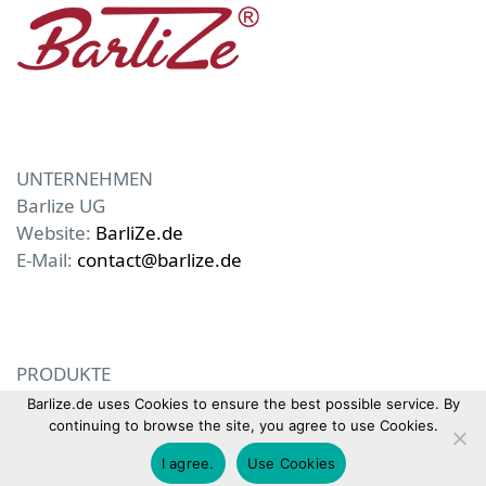
UNTERNEHMEN
Barlize UG
Website:
BarliZe.de
E-Mail:
contact@barlize.de
PRODUKTE
Physique Forge X
Barlize.de uses Cookies to ensure the best possible service. By
continuing to browse the site, you agree to use Cookies.
I agree.
Use Cookies