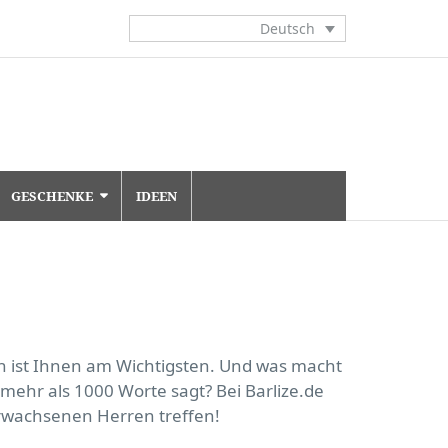
Deutsch
GESCHENKE
IDEEN
n ist Ihnen am Wichtigsten. Und was macht
ehr als 1000 Worte sagt? Bei Barlize.de
erwachsenen Herren treffen!