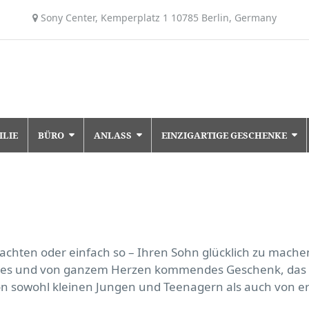
Sony Center, Kemperplatz 1 10785 Berlin, Germany
ILIE
BÜRO
ANLASS
EINZIGARTIGE GESCHENKE
achten oder einfach so – Ihren Sohn glücklich zu mache
rtiges und von ganzem Herzen kommendes Geschenk, das m
 von sowohl kleinen Jungen und Teenagern als auch von 