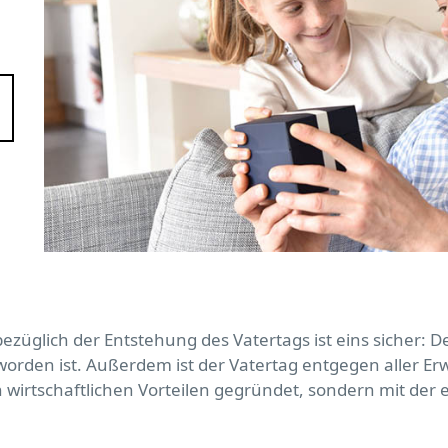
üglich der Entstehung des Vatertags ist eins sicher: Der 
worden ist. Außerdem ist der Vatertag entgegen aller E
irtschaftlichen Vorteilen gegründet, sondern mit der 