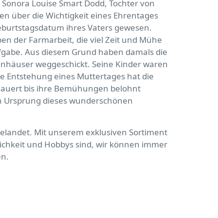
rin Sonora Louise Smart Dodd, Tochter von
en über die Wichtigkeit eines Ehrentages
Geburtstagsdatum ihres Vaters gewesen.
ben der Farmarbeit, die viel Zeit und Mühe
Aufgabe. Aus diesem Grund haben damals die
enhäuser weggeschickt. Seine Kinder waren
 die Entstehung eines Muttertages hat die
edauert bis ihre Bemühungen belohnt
en Ursprung dieses wunderschönen
 gelandet. Mit unserem exklusiven Sortiment
ichkeit und Hobbys sind, wir können immer
en.