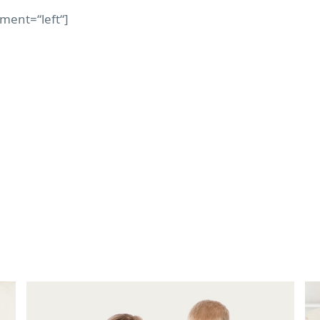
nment=“left“]