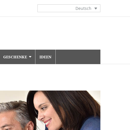
Deutsch
GESCHENKE
IDEEN