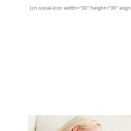
[cn-social-icon width=“30″ height=“30″ alig