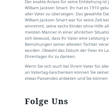
Der exakte Anlass für seine Entstehung ist j
William Jackson Smart. Ihr hat es 1910 gel
aller Väter zu überzeigen. Das gewählte D
William Jackson Smart war für seine Zeit ke
einnimmt, seine sechs Kinder ohne Hilfe a
meisten Männer in einer ähnlichen Situati
sich bewusst, dass ihr Vater eine Leistung 
Bemühungen seiner ältesten Tochter veranl
wurden. Obwohl das Datum der Feier im La
Ehrentages ihr zu danken.
Wenn Sie sich auch bei Ihrem Vater für all
an Vatertag-Geschenken können Sie seinen 
etwas Passendes anbieten und Sie können 
Folge Uns