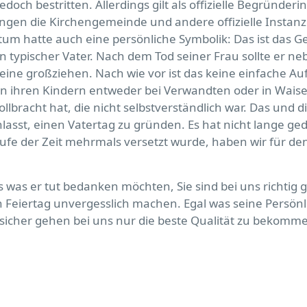
edoch bestritten. Allerdings gilt als offizielle Begründe
ungen die Kirchengemeinde und andere offizielle Instanz
atum hatte auch eine persönliche Symbolik: Das ist das 
in typischer Vater. Nach dem Tod seiner Frau sollte er ne
lleine großziehen. Nach wie vor ist das keine einfache 
on ihren Kindern entweder bei Verwandten oder in Wais
vollbracht hat, die nicht selbstverständlich war. Das und
asst, einen Vatertag zu gründen. Es hat nicht lange g
ufe der Zeit mehrmals versetzt wurde, haben wir für d
es was er tut bedanken möchten, Sie sind bei uns richtig
Feiertag unvergesslich machen. Egal was seine Persönl
sicher gehen bei uns nur die beste Qualität zu bekomm