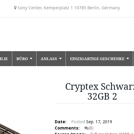
Sony Center, Kemperplatz 1 10785 Berlin, Germany
ILIE
BÜRO
ANLASS
EINZIGARTIGE GESCHENKE
Cryptex Schwar
32GB 2
Date:
Posted
Sep. 17, 2019
Comments:
(
0
)