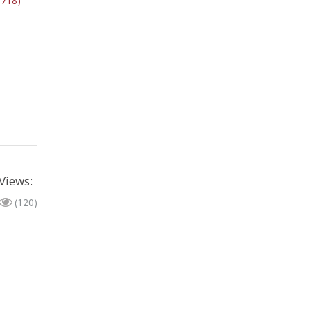
 718)
Views:
(120)