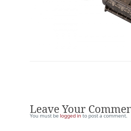
Leave Your Commen
You must be
logged in
to post a comment.