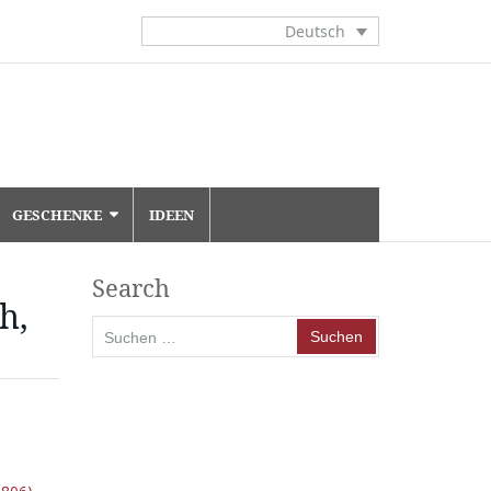
Deutsch
GESCHENKE
IDEEN
Search
h,
Suchen
nach: