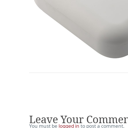
Leave Your Commen
You must be
logged in
to post a comment.