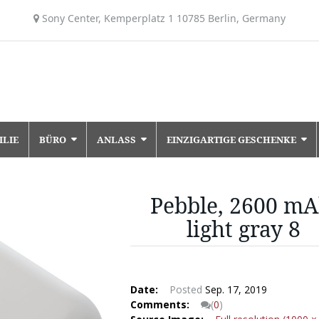
Sony Center, Kemperplatz 1 10785 Berlin, Germany
ILIE
BÜRO
ANLASS
EINZIGARTIGE GESCHENKE
Pebble, 2600 mA
light gray 8
Date:
Posted
Sep. 17, 2019
Comments:
(
0
)