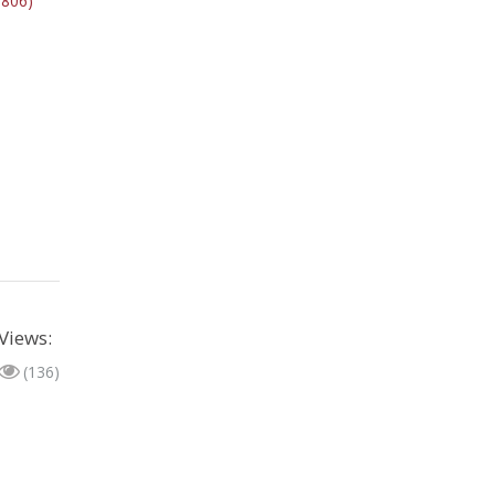
 806)
Views:
(136)