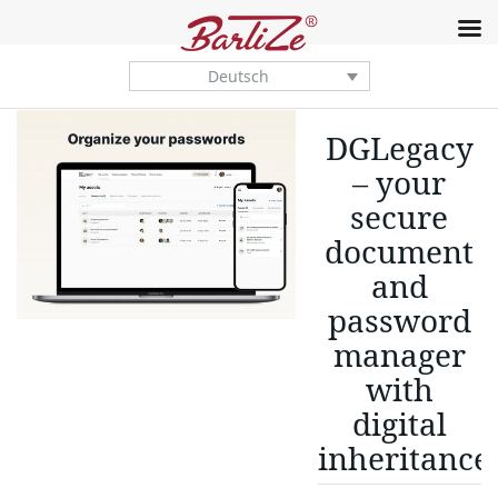
Deutsch
DGLegacy
– your
secure
document
and
password
manager
with
digital
inheritance