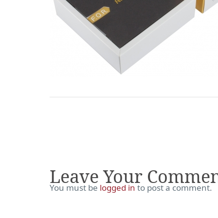
Leave Your Commen
You must be
logged in
to post a comment.