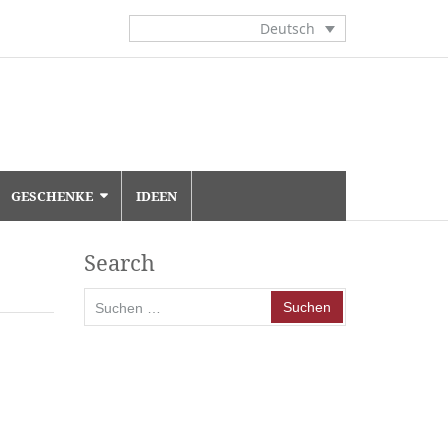
Deutsch
GESCHENKE
IDEEN
Search
Suchen
nach: