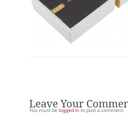
Leave Your Commen
You must be
logged in
to post a comment.