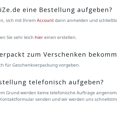
liZe.de eine Bestellung aufgeben?
n, sich mit Ihrem
Account
dann anmelden und schließli
en Sie sehr leich
hier
einen erstellen.
verpackt zum Verschenken bekom
sch für Geschenkverpackung vorgeben.
stellung telefonisch aufgeben?
iesem Grund werden keine telefonische Aufträge angeno
 Kontaktformular senden und wir werden uns schnellstm