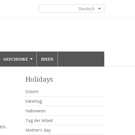
Deutsch
GESCHENKE
IDEEN
Holidays
Ostern
Vatertag
Halloween
Tag der Arbeit
en.
Mother’s day