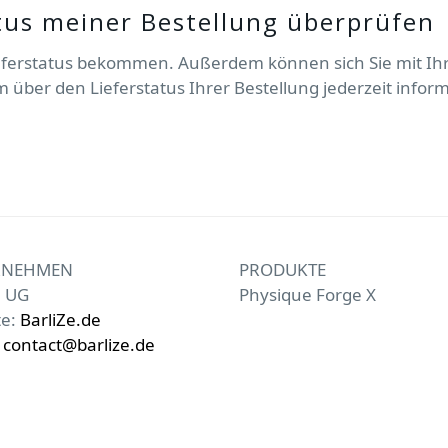
tus meiner Bestellung überprüfen
ieferstatus bekommen. Außerdem können sich Sie mit Ih
 über den Lieferstatus Ihrer Bestellung jederzeit infor
RNEHMEN
PRODUKTE
e UG
Physique Forge X
te:
BarliZe.de
:
contact@barlize.de