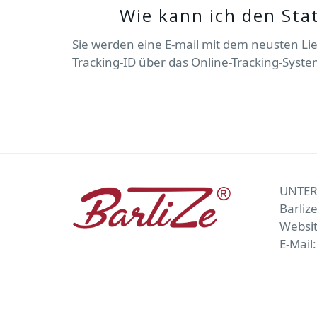
Wie kann ich den Sta
Sie werden eine E-mail mit dem neusten L
Tracking-ID über das Online-Tracking-System
UNTE
Barliz
Websi
E-Mail