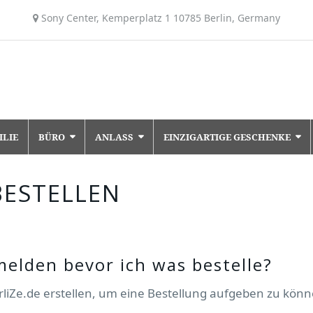
Sony Center, Kemperplatz 1 10785 Berlin, Germany
ILIE
BÜRO
ANLASS
EINZIGARTIGE GESCHENKE
BESTELLEN
elden bevor ich was bestelle?
arliZe.de erstellen, um eine Bestellung aufgeben zu könn