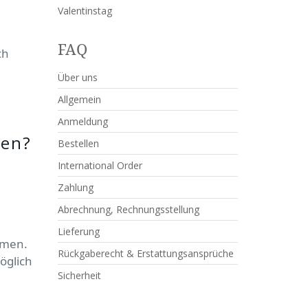
Valentinstag
FAQ
ch
Über uns
Allgemein
Anmeldung
men?
Bestellen
International Order
Zahlung
Abrechnung, Rechnungsstellung
Lieferung
mmen.
Rückgaberecht & Erstattungsansprüche
öglich
Sicherheit