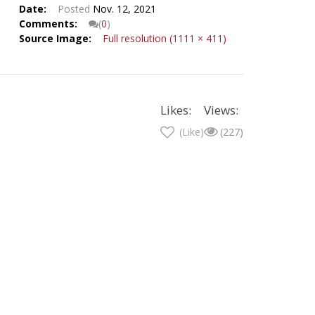
Date:
Posted
Nov. 12, 2021
Comments:
(
0
)
Source Image:
Full resolution (1111 × 411)
Likes:
Views:
(Like)
(227)