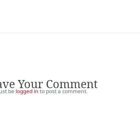
ave Your Comment
ust be
logged in
to post a comment.