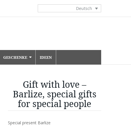
Deutsch
GESCHENKE
IDEEN
Gift with love –
Barlize, special gifts
for special people
Special present Barlize