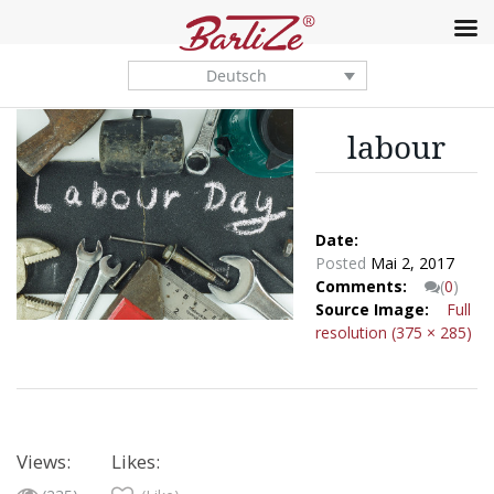
Deutsch
labour
Date:
Posted
Mai 2, 2017
Comments:
(
0
)
Source Image:
Full
resolution (375 × 285)
Views:
Likes: