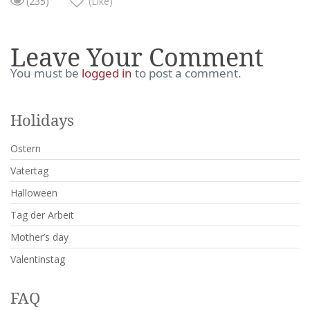
(235)
(Like)
Leave Your Comment
You must be
logged in
to post a comment.
Holidays
Ostern
Vatertag
Halloween
Tag der Arbeit
Mother’s day
Valentinstag
FAQ